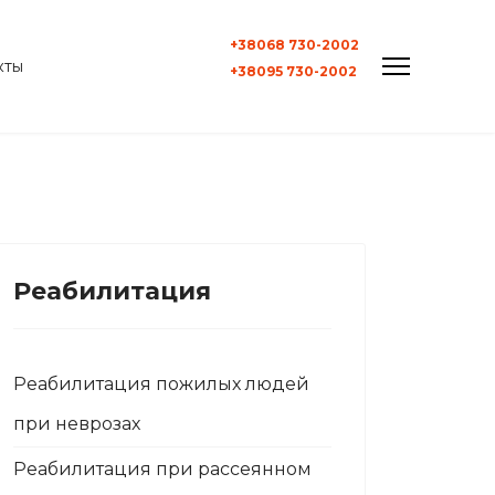
+38068 730-2002
кты
+38095 730-2002
Реабилитация
Реабилитация пожилых людей
при неврозах
Реабилитация при рассеянном