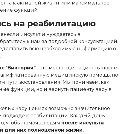
ента к активной жизни или максимальное
нение функций
ись на реабилитацию
енесли инсульт и нуждаетесь в
братитесь к нам за подробной консультацией.
редоставить всю необходимую информацию о
.
х "Виктория"
- это место, где пациенты после
оквалифицированную медицинскую помощь, но
м пути восстановления. Мы понимаем, как
ные функции, но и вернуть пациенту веру в
яжелых нарушениях возможно значительное
м подходе к реабилитации. Каждый день
то, чтобы помочь людям
после инсульта
й для них полноценной жизни.