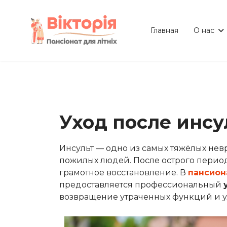
Главная
О нас
Уход после инсу
Инсульт — одно из самых тяжёлых нев
пожилых людей. После острого период
грамотное восстановление. В
пансион
предоставляется профессиональный
возвращение утраченных функций и у