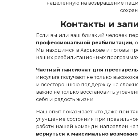
нацеленную на возвращение паци
сохра
Контакты и зап
Если вы или ваш близкий человек пер
профессиональной реабилитации,
о
Мы находимся в Харькове и готовы п
наших реабилитационных программах
Частный пансионат для престарелы
инсульта получают не только высок
и всестороннюю поддержку на сложно
важно не только восстановить утрачен
себя и радость жизни.
Наш опыт показывает, что даже при т
улучшение состояния при правильно
работы нашей команды направлен на 
вернуться к максимально возможно