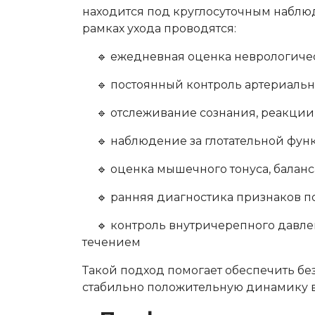
находится под круглосуточным набл
рамках ухода проводятся:
🔹 ежедневная оценка неврологиче
🔹 постоянный контроль артериально
🔹 отслеживание сознания, реакции,
🔹 наблюдение за глотательной фу
🔹 оценка мышечного тонуса, балан
🔹 ранняя диагностика признаков по
🔹 контроль внутричерепного давлен
течением
Такой подход помогает обеспечить бе
стабильно положительную динамику в