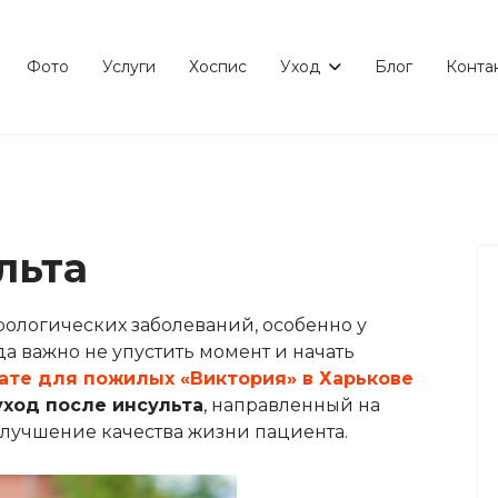
Фото
Услуги
Хоспис
Уход
Блог
Конта
льта
рологических заболеваний, особенно у
а важно не упустить момент и начать
ате для пожилых «Виктория» в Харькове
уход после инсульта
, направленный на
лучшение качества жизни пациента.