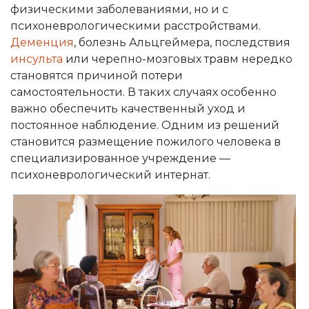
физическими заболеваниями, но и с
психоневрологическими расстройствами.
Деменция
, болезнь Альцгеймера, последствия
инсульта
или черепно-мозговых травм нередко
становятся причиной потери
самостоятельности. В таких случаях особенно
важно обеспечить качественный уход и
постоянное наблюдение. Одним из решений
становится размещение пожилого человека в
специализированное учреждение —
психоневрологический интернат.