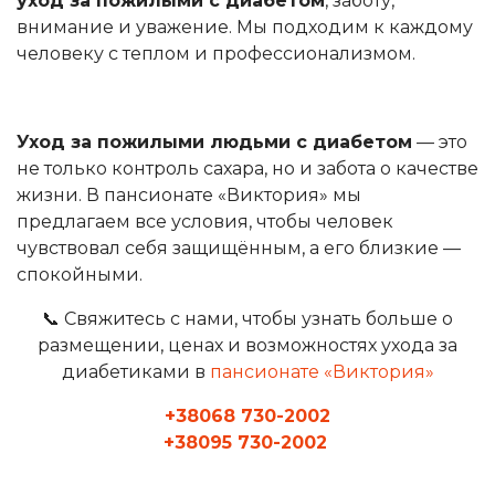
уход за пожилыми с диабетом
, заботу,
внимание и уважение. Мы подходим к каждому
человеку с теплом и профессионализмом.
Уход за пожилыми людьми с диабетом
— это
не только контроль сахара, но и забота о качестве
жизни. В пансионате «Виктория» мы
предлагаем все условия, чтобы человек
чувствовал себя защищённым, а его близкие —
спокойными.
📞 Свяжитесь с нами, чтобы узнать больше о
размещении, ценах и возможностях ухода за
диабетиками в
пансионате «Виктория»
+38068 730-2002
+38095 730-2002