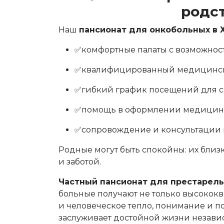
родс
Наш
пансионат для онкобольных в 
✅комфортные палаты с возможнос
✅квалифицированный медицинск
✅гибкий график посещений для 
✅помощь в оформлении медицин
✅сопровождение и консультации н
Родные могут быть спокойны: их бли
и заботой.
Частный пансионат для престарелы
больные получают не только высоко
и человеческое тепло, понимание и п
заслуживает достойной жизни независ