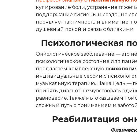
купирование боли, устранение тяжёлы
поддержание гигиены и создание спо
проявляет тактичность и внимание, по
душевный покой и связь с близкими.
Психологическая п
Онкологическое заболевание — это не
психологическое состояние для пацие
предлагаем комплексную
психологи
индивидуальные сессии с психологом,
музыкальную терапию. Наша цель — по
принять диагноз, не чувствовать од
равновесие. Также мы оказываем помо
сложный путь с пониманием и заботой
Реабилитация он
Физическ