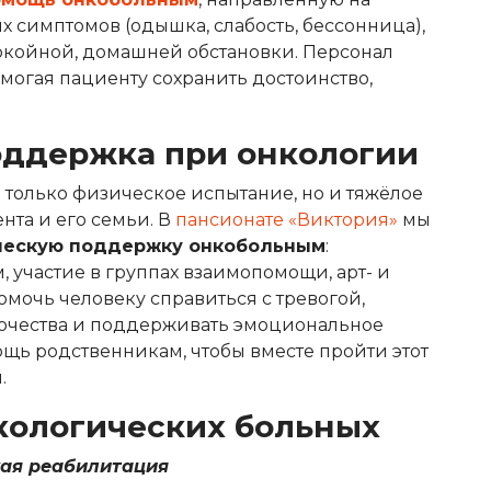
х симптомов (одышка, слабость, бессонница),
койной, домашней обстановки. Персонал
могая пациенту сохранить достоинство,
оддержка при онкологии
 только физическое испытание, но и тяжёлое
нта и его семьи. В
пансионате «Виктория»
мы
ческую поддержку онкобольным
:
 участие в группах взаимопомощи, арт- и
мочь человеку справиться с тревогой,
иночества и поддерживать эмоциональное
щь родственникам, чтобы вместе пройти этот
.
кологических больных
ая реабилитация