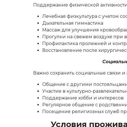
Поддержание физической активности в
Лечебная физкультура с учетом со
Дыхательная гимнастика
Массаж для улучшения кровообра
Прогулки на свежем воздухе при 
Профилактика пролежней и контр
Восстановление после хирургиче
Социальн
Важно сохранить социальные связи и 
Общение с другими постояльцами
Участие в культурно-развлекател
Поддержание хобби и интересов
Регулярное общение с родственн
Посещение религиозных служб п
Условия прожива