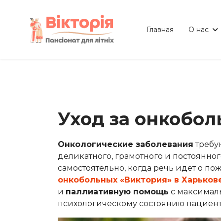
Главная
О нас
Уход за онкобо
Онкологические заболевания
требу
деликатного, грамотного и постоянног
самостоятельно, когда речь идёт о по
онкобольных «Виктория» в Харьков
и
паллиативную помощь
с максимал
психологическому состоянию пациент