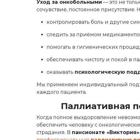
Уход за онкобольными
— это не толь
сочувствие, постоянное присутствие. 
контролировать боль и другие си
следить за приёмом медикаментов
помогать в гигиенических проце
обеспечивать чистоту и покой в па
оказывать
психологическую под
Мы применяем индивидуальный подхо
каждого пациента.
Паллиативная 
Когда полное выздоровление невозмо
обеспечить человеку с онкологическ
страдания. В
пансионате «Виктория»
профессиональную
паллиативную п