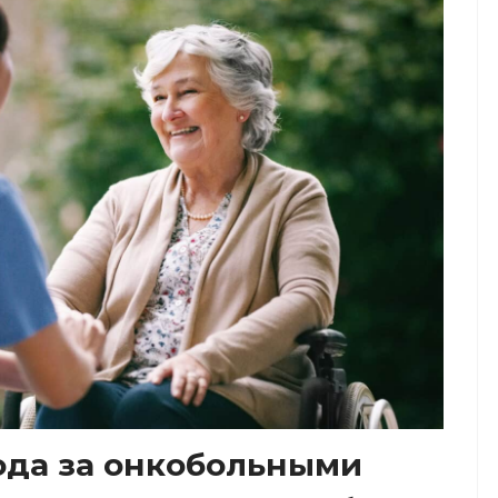
ода за онкобольными