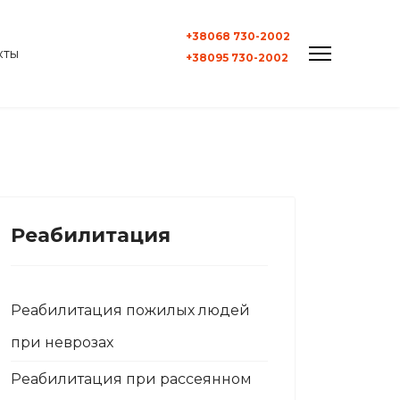
+38068 730-2002
кты
+38095 730-2002
Реабилитация
Реабилитация пожилых людей
при неврозах
Реабилитация при рассеянном