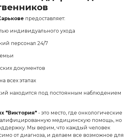
твенников
Харькове
предоставляет:
тью индивидуального ухода
ий персонал 24/7
семьи
ских документов
а всех этапах
зкий находится под постоянным наблюдением
х "Виктория"
- это место, где онкологические
квалифицированную медицинскую помощь, но
оддержку. Мы верим, что каждый человек
имо от диагноза, и делаем все возможное для