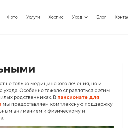
Фото
Услуги
Хоспис
Уход
Блог
Конта
льными
ют не только медицинского лечения, но и
о ухода. Особенно тяжело справляться с этим
жилых родственниках. В
пансионате для
е
мы предоставляем комплексную поддержку
ьным вниманием к физическому и
а.