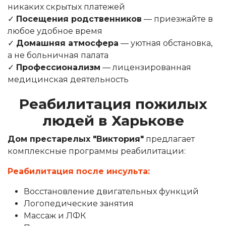
никаких скрытых платежей
✓
Посещения родственников
— приезжайте в
любое удобное время
✓
Домашняя атмосфера
— уютная обстановка,
а не больничная палата
✓
Профессионализм
— лицензированная
медицинская деятельность
Реабилитация пожилых
людей в Харькове
Дом престарелых "Виктория"
предлагает
комплексные программы реабилитации:
Реабилитация после инсульта:
Восстановление двигательных функций
Логопедические занятия
Массаж и ЛФК