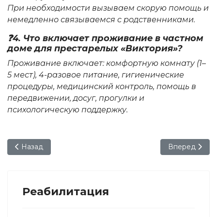
При необходимости вызываем скорую помощь и
немедленно связываемся с родственниками.
❓4. Что включает проживание в частном
доме для престарелых «Виктория»?
Проживание включает: комфортную комнату (1–
5 мест), 4-разовое питание, гигиенические
процедуры, медицинский контроль, помощь в
передвижении, досуг, прогулки и
психологическую поддержку.
Предыдущий: Пансионат для престарелых Харьков
Следующий: Д
Назад
Вперед
Реабилитация