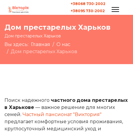
+38068 730-2002
+38095 730-2002
Дом престарелых Харьков
Дом престарелых Харьков
Вы здесь:
Главная
О нас
Дом престарелых Харьков
Поиск надежного
частного
дома престарелых
в Харькове
— важное решение для многих
семей.
Частный пансионат "Виктория"
предлагает комфортные условия проживания,
круглосуточный медицинский уход и