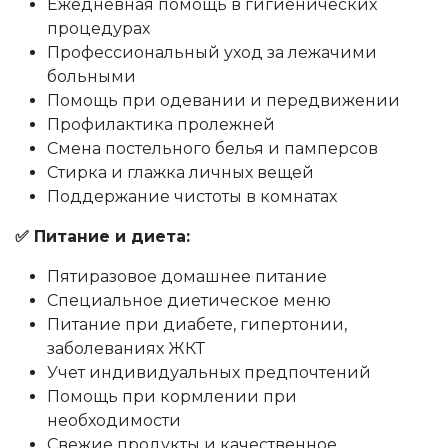
Ежедневная помощь в гигиенических
процедурах
Профессиональный уход за лежачими
больными
Помощь при одевании и передвижении
Профилактика пролежней
Смена постельного белья и памперсов
Стирка и глажка личных вещей
Поддержание чистоты в комнатах
✅ Питание и диета:
Пятиразовое домашнее питание
Специальное диетическое меню
Питание при диабете, гипертонии,
заболеваниях ЖКТ
Учет индивидуальных предпочтений
Помощь при кормлении при
необходимости
Свежие продукты и качественное