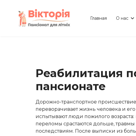
Главная
О нас
Реабилитация п
пансионате
Дорожно-транспортное происшествие —
переворачивает жизнь человека и ег
испытывают люди пожилого возраста: 
переломы срастаются дольше, травмы
последствиям. После выписки из бол