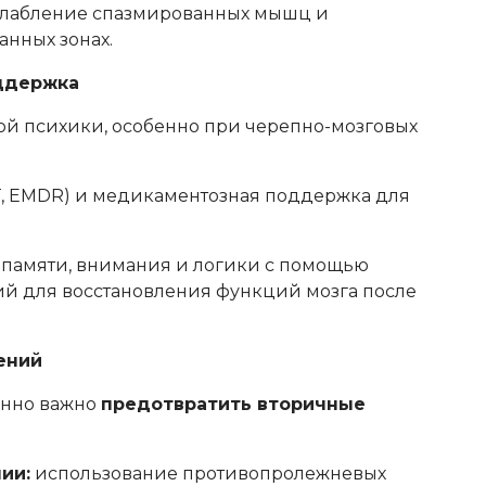
лабление спазмированных мышц и
анных зонах.
оддержка
мой психики, особенно при черепно-мозговых
, EMDR) и медикаментозная поддержка для
памяти, внимания и логики с помощью
й для восстановления функций мозга после
ений
енно важно
предотвратить вторичные
ии:
использование противопролежневых