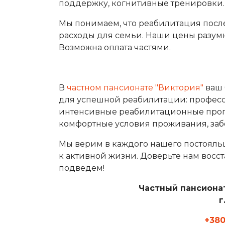
поддержку, когнитивные тренировки.
Мы понимаем, что реабилитация посл
расходы для семьи. Наши цены разумн
Возможна оплата частями.
В
частном пансионате "Виктория"
ваш 
для успешной реабилитации: профе
интенсивные реабилитационные прог
комфортные условия проживания, забо
Мы верим в каждого нашего постояльц
к активной жизни. Доверьте нам восс
подведем!
Частный пансиона
г
+380