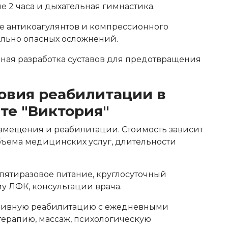
 2 часа и дыхательная гимнастика.
 антикоагулянтов и компрессионного
ельно опасных осложнений.
ная разработка суставов для предотвращения
овия реабилитации в
те "Виктория"
мещения и реабилитации. Стоимость зависит
бъема медицинских услуг, длительности
пятиразовое питание, круглосуточный
у ЛФК, консультации врача.
сивную реабилитацию с ежедневными
ерапию, массаж, психологическую