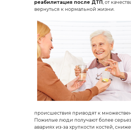
реабилитация после ДТП
, от качест
вернуться к нормальной жизни.
происшествия приводят к множествен
Пожилые люди получают более серье
авариях из-за хрупкости костей, сни