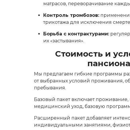
матрасов, переворачивание каждые
Контроль тромбозов:
применение
трикотажа для исключения смерт
Борьба с контрактурами:
регуляр
их «застывания».
Стоимость и усл
пансиона
Мы предлагаем гибкие программы раз
от выбранных условий проживания, о
пребывания.
Базовый пакет включает проживание, 
медицинский уход, базовую программ
Расширенный пакет добавляет интен
индивидуальными занятиями, физиот