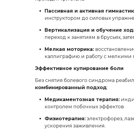
Пассивная и активная гимнастик
инструктором до силовых упражне
Вертикализация и обучение ход
переход к занятиям в брусьях, зат
Мелкая моторика:
восстановление
каллиграфию и работу с мелкими
Эффективное купирование боли
Без снятия болевого синдрома реаби
комбинированный подход
:
Медикаментозная терапия:
инди
контролем побочных эффектов.
Физиотерапия:
электрофорез, лаз
ускорения заживления.