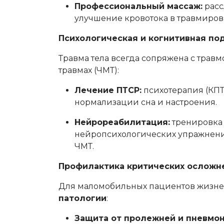
Профессиональный массаж:
расс
улучшение кровотока в травмиров
Психологическая и когнитивная п
Травма тела всегда сопряжена с трав
травмах (ЧМТ):
Лечение ПТСР:
психотерапия (КПТ
нормализации сна и настроения.
Нейрореабилитация:
тренировка 
нейропсихологических упражнени
ЧМТ.
Профилактика критических осложн
Для маломобильных пациентов жизн
патологии
:
Защита от пролежней и пневмон