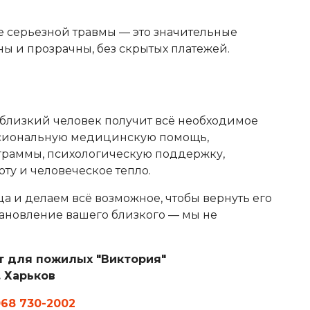
е серьезной травмы — это значительные
ы и прозрачны, без скрытых платежей.
близкий человек получит всё необходимое
ссиональную медицинскую помощь,
раммы, психологическую поддержку,
ту и человеческое тепло.
а и делаем всё возможное, чтобы вернуть его
тановление вашего близкого — мы не
т для пожилых "Виктория"
. Харьков
68 730-2002