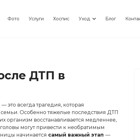
Фото
Услуги
Хоспис
Уход
Блог
Конта
осле ДТП в
 это всегда трагедия, которая
о семьи. Особенно тяжелые последствия ДТП
их организм восстанавливается медленнее,
 головы могут привести к необратимым
ьницы начинается
самый важный этап
—