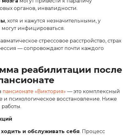
 мозга
могут привести к параличу
овых органов, инвалидности.
ны
, хотя и кажутся незначительными, у
 могут инфицироваться.
авматическое стрессовое расстройство, страх
прессия — сопровождают почти каждого
мма реабилитации после
пансионате
в
пансионате «Виктория»
— это комплексный
е и психологическое восстановление. Ниже
работы.
кций
 ходить и обслуживать себя
. Процесс