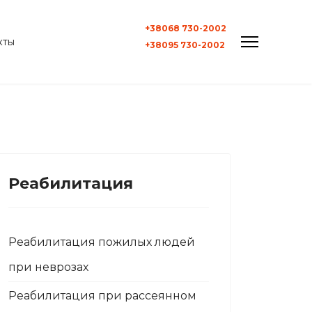
+38068 730-2002
кты
+38095 730-2002
Реабилитация
Реабилитация пожилых людей
при неврозах
Реабилитация при рассеянном