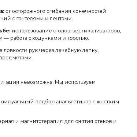
а:
от осторожного сгибания конечностей
ний с гантелями и лентами.
ьбе:
использование столов-вертикализаторов,
ем — работа с ходунками и тростью.
 ловкости рук через лечебную лепку,
 предметами.
литация невозможна. Мы используем
видуальный подбор анальгетиков с жестким
ерная и магнитотерапия для снятия отеков и