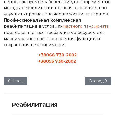
непредсказуемое заболевание, но современные
методы реабилитации позволяют значительно
улучшить прогноз и качество жизни пациентов.
Профессиональная комплексная
реабилитация
в условиях
частного пансионата
предоставляет все необходимые ресурсы для
максимального восстановления функций и
сохранения независимости.
+38068 730-2002
+38095 730-2002
Предыдущий: Реабилитация пожилых людей при невроза
Следующий: Р
Назад
Вперед
Реабилитация