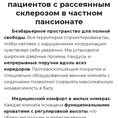
пациентов с рассеянным
склерозом в частном
пансионате
Безбарьерное пространство для полной
свободы.
Вся территория спроектирована так,
чтобы человек с нарушениями координации
чувствовал себя уверенно. Мы установили
широкие дверные проемы, пандусы и
непрерывные поручни вдоль всех
коридоров
. Противоскользящие покрытия и
специально оборудованные ванные комнаты с
сиденьями позволяют сохранять максимальную
независимость в быту.
Медицинский комфорт в жилых номерах.
Каждая комната оснащена
функциональными
кроватями с регулировкой высоты
, что
облегчает подъем и пересаживание.