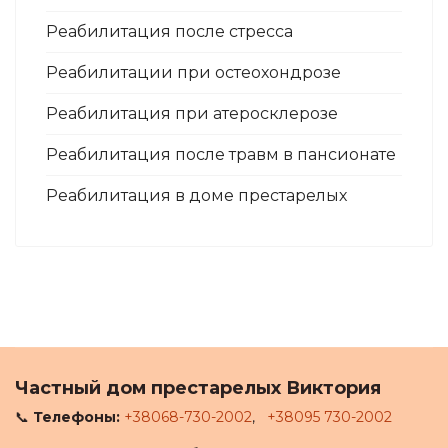
Реабилитация после стресса
Реабилитации при остеохондрозе
Реабилитация при атеросклерозе
Реабилитация после травм в пансионате
Реабилитация в доме престарелых
Частный дом престарелых Виктория
📞
Телефоны:
+38068-730-2002
,
+38095 730-2002