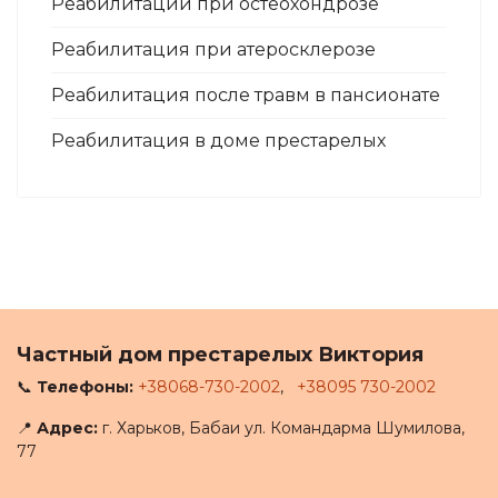
Реабилитации при остеохондрозе
Реабилитация при атеросклерозе
Реабилитация после травм в пансионате
Реабилитация в доме престарелых
Частный дом престарелых Виктория
📞
Телефоны:
+38068-730-2002
,
+38095 730-2002
📍
Адрес:
г. Харьков, Бабаи ул. Командарма Шумилова,
77