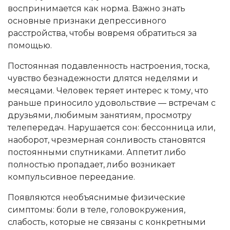
воспринимается как норма. Важно знать
основные признаки депрессивного
расстройства, чтобы вовремя обратиться за
помощью.
Постоянная подавленность настроения, тоска,
чувство безнадежности длятся неделями и
месяцами. Человек теряет интерес к тому, что
раньше приносило удовольствие — встречам с
друзьями, любимым занятиям, просмотру
телепередач. Нарушается сон: бессонница или,
наоборот, чрезмерная сонливость становятся
постоянными спутниками. Аппетит либо
полностью пропадает, либо возникает
компульсивное переедание.
Появляются необъяснимые физические
симптомы: боли в теле, головокружения,
слабость, которые не связаны с конкретными