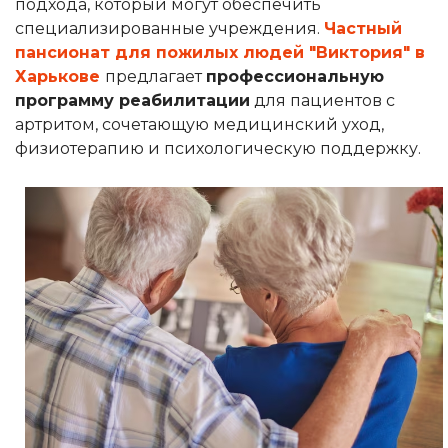
подхода, который могут обеспечить
специализированные учреждения.
Частный
пансионат для пожилых людей "Виктория" в
Харькове
предлагает
профессиональную
программу реабилитации
для пациентов с
артритом, сочетающую медицинский уход,
физиотерапию и психологическую поддержку.