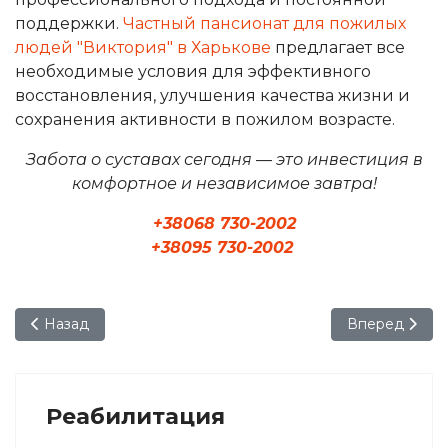
поддержки.
Частный пансионат для пожилых
людей "Виктория" в Харькове
предлагает все
необходимые условия для эффективного
восстановления, улучшения качества жизни и
сохранения активности в пожилом возрасте.
Забота о суставах сегодня — это инвестиция в
комфортное и независимое завтра!
+38068 730-2002
+38095 730-2002
Предыдущий: Реабилитация при артрозе в пансионате в
Следующий: Р
Назад
Вперед
Реабилитация