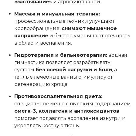
«застывание»
и атрофию тканей.
Массаж и мануальная терапия:
профессиональные техники улучшают
кровообращение,
снимают мышечное
напряжение
и быстро уменьшают отечность
в области воспаления.
Гидротерапия и бальнеотерапия:
водная
гимнастика позволяет разрабатывать
суставы
без осевой нагрузки и боли
, а
теплые лечебные ванны стимулируют
регенерацию хряща.
Противовоспалительная диета:
специальное меню с высоким содержанием
омега-3, коллагена и антиоксидантов
помогает подавлять воспаление изнутри и
укреплять костную ткань.