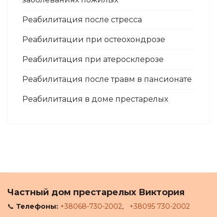
Реабилитация после стресса
Реабилитации при остеохондрозе
Реабилитация при атеросклерозе
Реабилитация после травм в пансионате
Реабилитация в доме престарелых
Частный дом престарелых Виктория
📞
Телефоны:
+38068-730-2002
,
+38095 730-2002