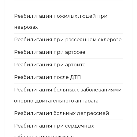
Реабилитация пожилых людей при
неврозах
Реабилитация при рассеянном склерозе
Реабилитация при артрозе
Реабилитация при артрите
Реабилитация после ДТП
Реабилитация больных с заболеваниями
опорно-двигательного аппарата
Реабилитация больных депрессией
Реабилитация при сердечных
заболеваниях пожилых