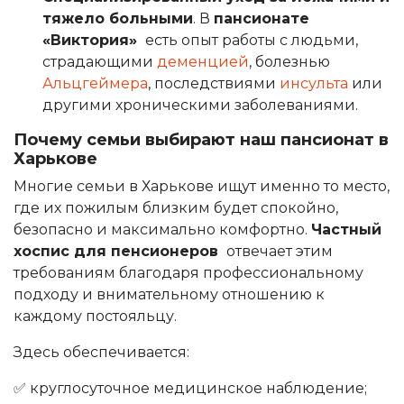
тяжело больными
. В
пансионате
«Виктория»
есть опыт работы с людьми,
страдающими
деменцией
, болезнью
Альцгеймера
, последствиями
инсульта
или
другими хроническими заболеваниями.
Почему семьи выбирают наш пансионат в
Харькове
Многие семьи в Харькове ищут именно то место,
где их пожилым близким будет спокойно,
безопасно и максимально комфортно.
Частный
хоспис для пенсионеров
отвечает этим
требованиям благодаря профессиональному
подходу и внимательному отношению к
каждому постояльцу.
Здесь обеспечивается:
✅ круглосуточное медицинское наблюдение;